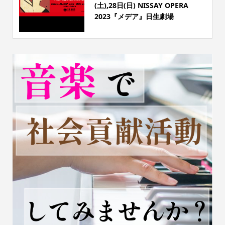
(土),28日(日) NISSAY OPERA
2023『メデア』日生劇場