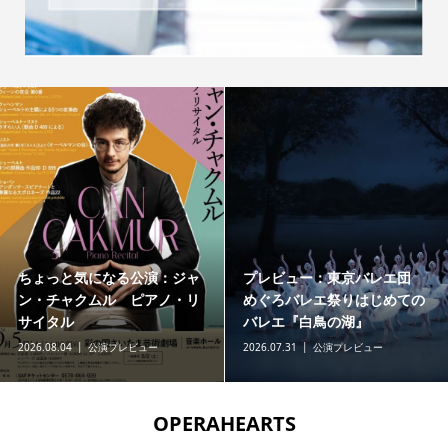
ちょっと気になる公演：ジャ
プレビュー：東京バレエ団
ン・チャクムル ピアノ・リ
めぐろバレエ祭りはじめての
サイタル
バレエ『白鳥の湖』
2026.08.04
公演プレビュー
2026.07.31
公演プレビュー
OPERAHEARTS