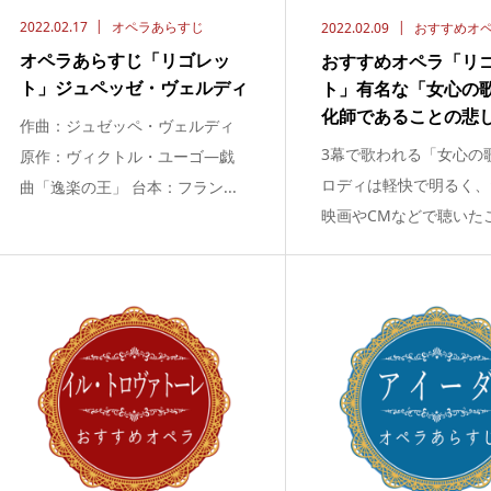
2022.02.17
オペラあらすじ
2022.02.09
おすすめオ
オペラあらすじ「リゴレッ
おすすめオペラ「リ
ト」ジュペッゼ・ヴェルディ
ト」有名な「女心の
化師であることの悲
作曲：ジュゼッペ・ヴェルディ
3幕で歌われる「女心の
原作：ヴィクトル・ユーゴ―戯
ロディは軽快で明るく、
曲「逸楽の王」 台本：フラン...
映画やCMなどで聴いたこと