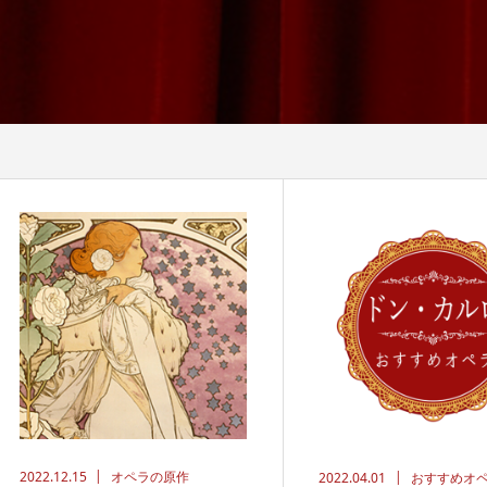
2022.12.15
オペラの原作
2022.04.01
おすすめオ