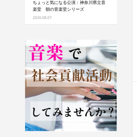
ちょっと気になる公演：神奈川県立音
楽堂 朝の音楽堂シリーズ
2026.08.07