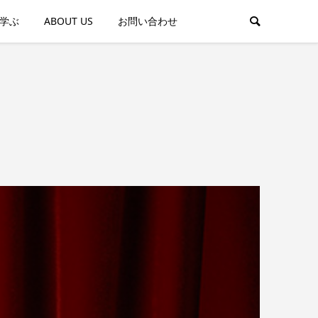
学ぶ
ABOUT US
お問い合わせ