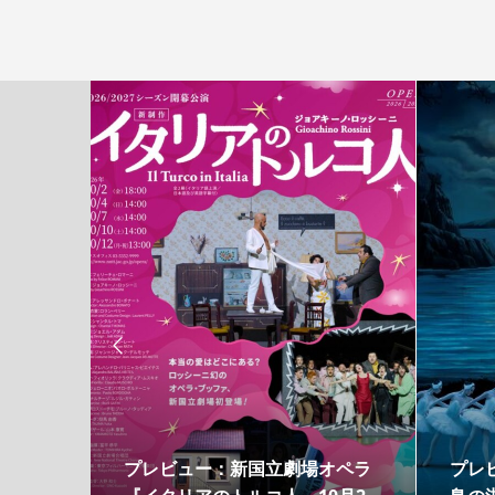

場オペラ
プレビュー：東京バレエ団『白
ち