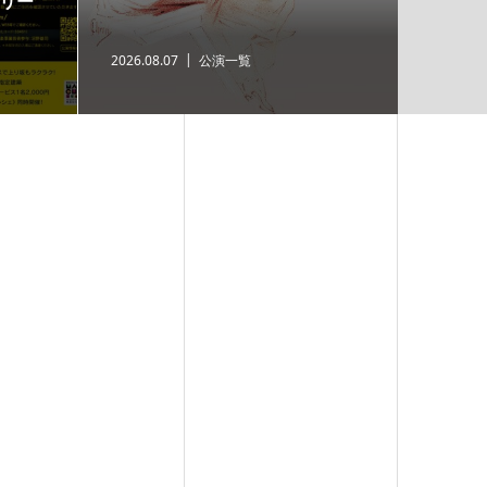
『
日（
2026.08.07
公演一覧
2026