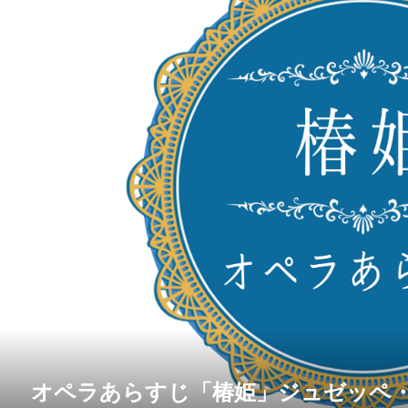
オペラあらすじ「椿姫」ジュゼッペ