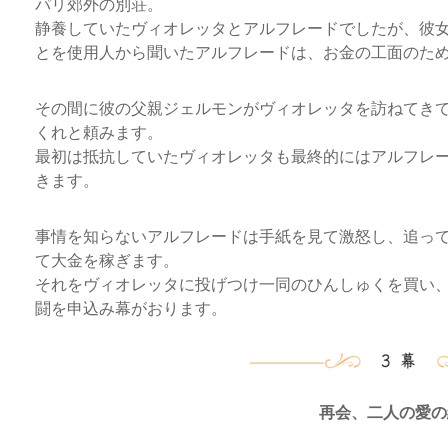
パリ郊外の別荘。
静養していたヴィオレッタとアルフレードでしたが、彼
とを使用人から聞いたアルフレードは、お金の工面のた
その間に彼の父親ジェルモンがヴィオレッタを訪ねてき
くれと頼みます。
最初は抵抗していたヴィオレッタも最終的にはアルフレ
きます。
事情を知らないアルフレードは手紙を見て激怒し、追っ
て大金を稼ぎます。
それをヴィオレッタに投げつけ一同のひんしゅくを買い
闘を申込み幕がおります。
再会、二人の愛の