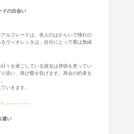
ードの出会い
年アルフレードは、友人のはからいで憧れの
あるヴィオレッタは、自分にとって愛は無縁
の日々を過ごしている彼女は肺病を患ってい
寄り添い、再び愛を告げます。再会の約束を
ド。
れていきます。
れ違い