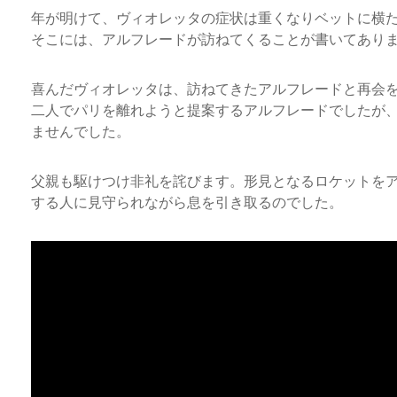
年が明けて、ヴィオレッタの症状は重くなりベットに横
そこには、アルフレードが訪ねてくることが書いてあり
喜んだヴィオレッタは、訪ねてきたアルフレードと再会
二人でパリを離れようと提案するアルフレードでしたが
ませんでした。
父親も駆けつけ非礼を詫びます。形見となるロケットを
する人に見守られながら息を引き取るのでした。