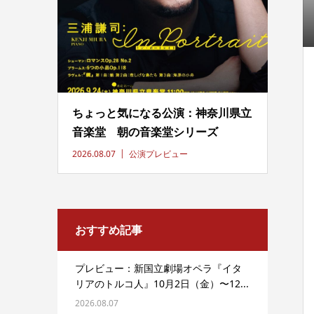
ちょっと気になる公演：神奈川県立
音楽堂 朝の音楽堂シリーズ
2026.08.07
公演プレビュー
おすすめ記事
プレビュー：新国立劇場オペラ『イタ
リアのトルコ人』10月2日（金）〜12...
2026.08.07