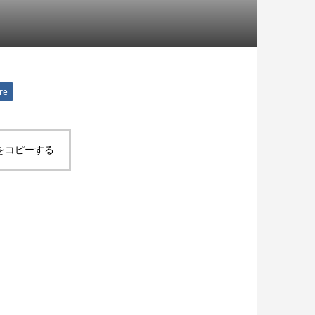
re
をコピーする