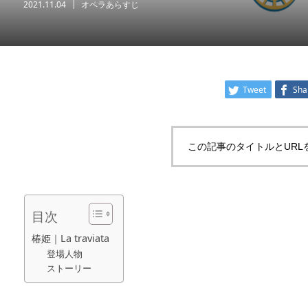
2021.11.04
オペラあらすじ
Tweet
Sha
この記事のタイトルとURL
目次
椿姫｜La traviata
登場人物
ストーリー