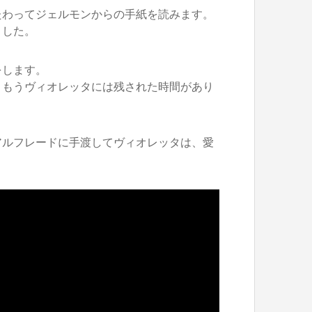
たわってジェルモンからの手紙を読みます。
ました。
をします。
、もうヴィオレッタには残された時間があり
アルフレードに手渡してヴィオレッタは、愛