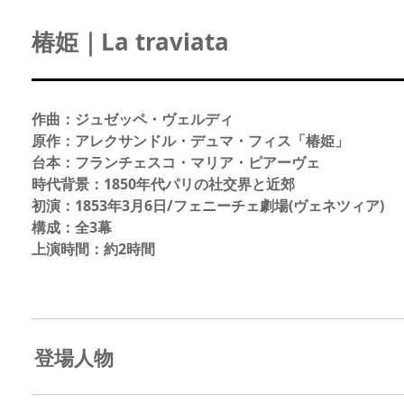
椿姫｜La traviata
作曲：ジュゼッペ・ヴェルディ
原作：アレクサンドル・デュマ・フィス「椿姫」
台本：フランチェスコ・マリア・ピアーヴェ
時代背景：1850年代パリの社交界と近郊
初演：1853年3月6日/フェニーチェ劇場(ヴェネツィア)
構成：全3幕
上演時間：約2時間
登場人物