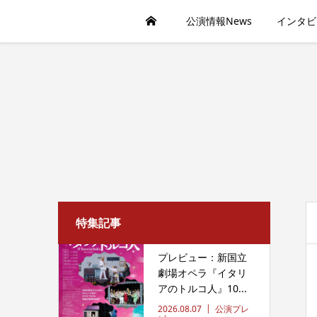
公演情報News
インタビ
特集記事
プレビュー：新国立
劇場オペラ『イタリ
アのトルコ人』10...
2026.08.07
公演プレ