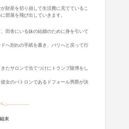
女が財産を切り崩して生活費に充てているこ
めに部屋を飛び出していきます。
て、田舎にいる妹の結婚のために身を引いて
ードへ別れの手紙を書き、パリへと戻って行
てきたサロンで当てつけにトランプ賭博をし
、彼女のパトロンであるドフォール男爵が決
結末