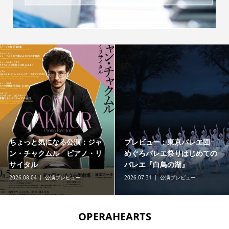
ちょっと気になる公演：ジャ
プレビュー：東京バレエ団
ン・チャクムル ピアノ・リ
めぐろバレエ祭りはじめての
サイタル
バレエ『白鳥の湖』
2026.08.04
公演プレビュー
2026.07.31
公演プレビュー
OPERAHEARTS