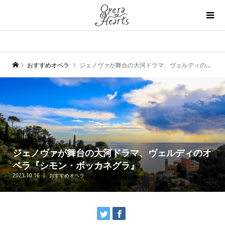
おすすめオペラ
ジェノヴァが舞台の大河ドラマ、ヴェルディのオペラ『シモン・ボッカネグラ』
ジェノヴァが舞台の大河ドラマ、ヴェルディのオ
ペラ『シモン・ボッカネグラ』
2023.10.16
おすすめオペラ