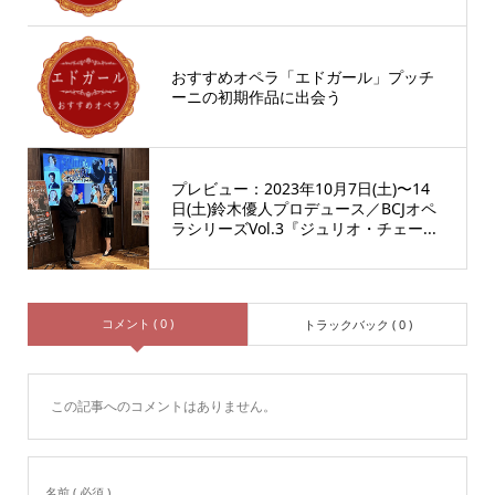
おすすめオペラ「エドガール」プッチ
ーニの初期作品に出会う
プレビュー：2023年10月7日(土)〜14
日(土)鈴木優人プロデュース／BCJオペ
ラシリーズVol.3『ジュリオ・チェー...
コメント ( 0 )
トラックバック ( 0 )
この記事へのコメントはありません。
名前 ( 必須 )