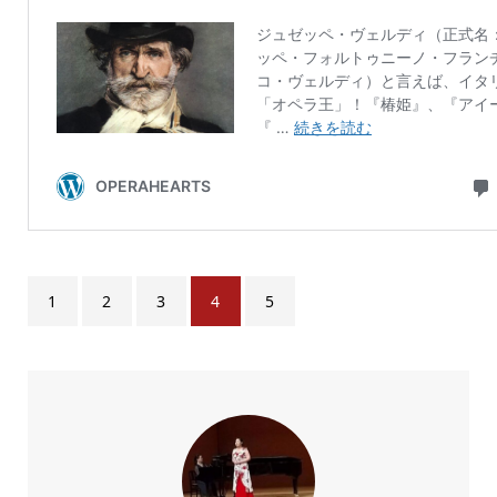
1
2
3
4
5