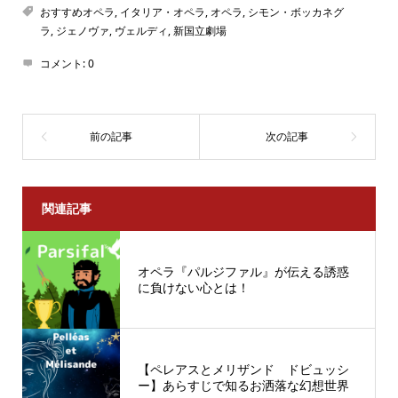
おすすめオペラ
,
イタリア・オペラ
,
オペラ
,
シモン・ボッカネグ
ラ
,
ジェノヴァ
,
ヴェルディ
,
新国立劇場
コメント:
0
関連記事
オペラ『パルジファル』が伝える誘惑
に負けない心とは！
【ペレアスとメリザンド ドビュッシ
ー】あらすじで知るお洒落な幻想世界