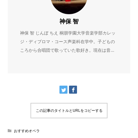
神保 智
神保 智 じんぼ ちえ 桐朋学園大学音楽学部カレッ
ジ・ディプロマ・コース声楽科在学中。子どもの
ころから合唱団で歌っていた歌好き。現在は音...
この記事のタイトルとURLをコピーする
おすすめオペラ