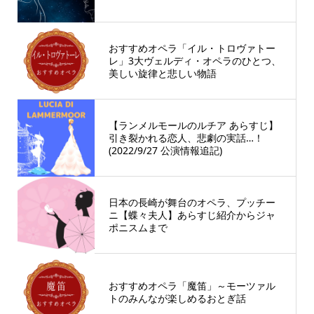
おすすめオペラ「イル・トロヴァトー
レ」3大ヴェルディ・オペラのひとつ、
美しい旋律と悲しい物語
【ランメルモールのルチア あらすじ】
引き裂かれる恋人、悲劇の実話…！
(2022/9/27 公演情報追記)
日本の長崎が舞台のオペラ、プッチー
ニ【蝶々夫人】あらすじ紹介からジャ
ポニスムまで
おすすめオペラ「魔笛」～モーツァル
トのみんなが楽しめるおとぎ話