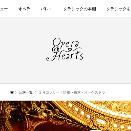
ュー
オペラ
バレエ
クラシックの本棚
クラシックを
公演一覧
２月コンサート情報〜東京・オーケストラ