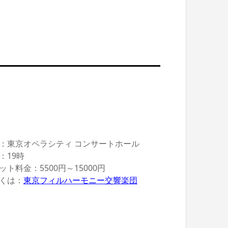
：東京オペラシティ コンサートホール
：19時
ット料金：5500円～15000円
くは：
東京フィルハーモニー交響楽団