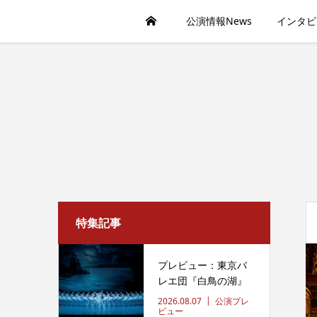
公演情報News
インタビ
特集記事
プレビュー：東京バ
レエ団『白鳥の湖』
2026.08.07
公演プレ
ビュー