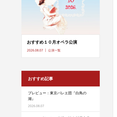
おすすめ１０月オペラ公演
2026.08.07
公演一覧
おすすめ記事
プレビュー：東京バレエ団『白鳥の
湖』
2026.08.07