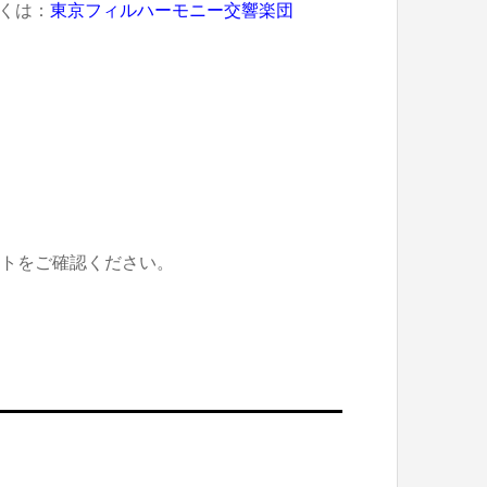
くは：
東京フィルハーモニー交響楽団
イトをご確認ください。