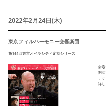
2022年2月24日(木)
東京フィルハーモニー交響楽団
第144回東京オペラシティ定期シリーズ
会場
開演
チケ
詳し