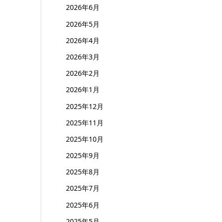
2026年6月
2026年5月
2026年4月
2026年3月
2026年2月
2026年1月
2025年12月
2025年11月
2025年10月
2025年9月
2025年8月
2025年7月
2025年6月
2025年5月