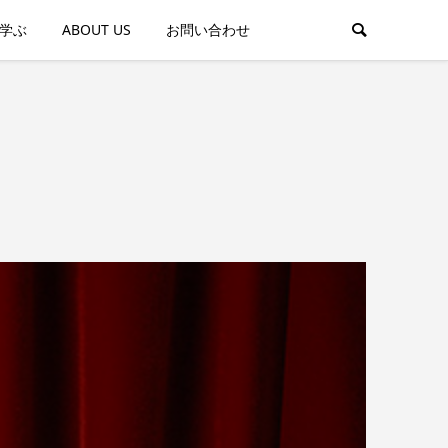
学ぶ
ABOUT US
お問い合わせ