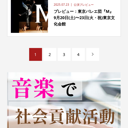
2025.07.23
公演プレビュー
プレビュー：東京バレエ団『M』
9月20日(土)〜23日(火・祝)東京文
化会館
1
2
3
4
