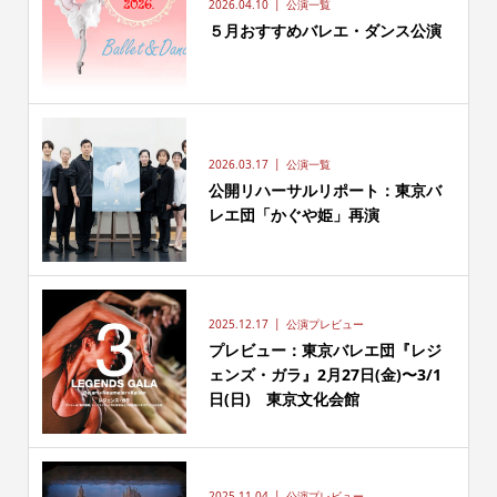
2026.04.10
公演一覧
５月おすすめバレエ・ダンス公演
2026.03.17
公演一覧
公開リハーサルリポート：東京バ
レエ団「かぐや姫」再演
2025.12.17
公演プレビュー
プレビュー：東京バレエ団『レジ
ェンズ・ガラ』2月27日(金)〜3/1
日(日) 東京文化会館
2025.11.04
公演プレビュー