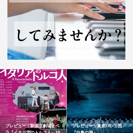
プレビュー：新国立劇場オペ
プレビュー：東京バレエ団
ラ『イタリアのトルコ人』10
『白鳥の湖』