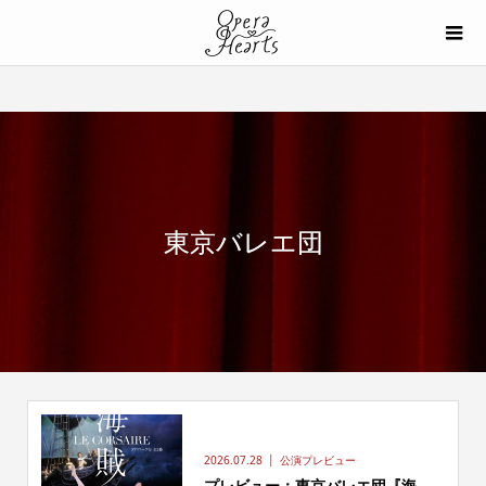
東京バレエ団
2026.07.28
公演プレビュー
プレビュー：東京バレエ団『海