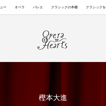
ュー
オペラ
バレエ
クラシックの本棚
クラシックを
樫本大進