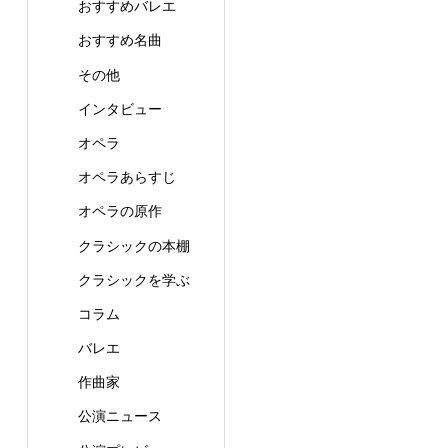
おすすめバレエ
おすすめ名曲
その他
インタビュー
オペラ
オペラあらすじ
オペラの原作
クラシックの本棚
クラシックを学ぶ
コラム
バレエ
作曲家
公演ニュース