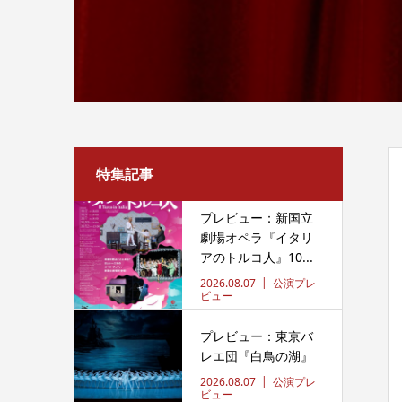
特集記事
プレビュー：新国立
劇場オペラ『イタリ
アのトルコ人』10...
2026.08.07
公演プレ
ビュー
プレビュー：東京バ
レエ団『白鳥の湖』
2026.08.07
公演プレ
ビュー