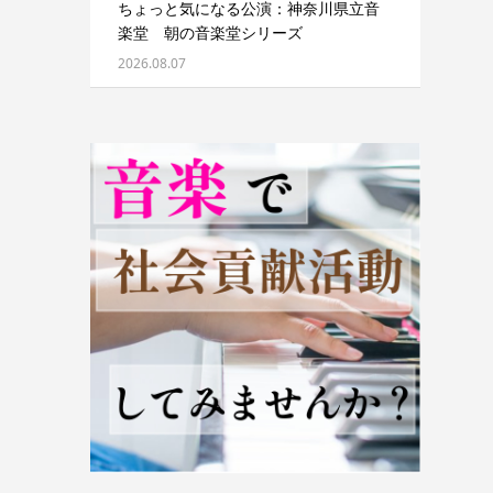
ちょっと気になる公演：神奈川県立音
楽堂 朝の音楽堂シリーズ
2026.08.07