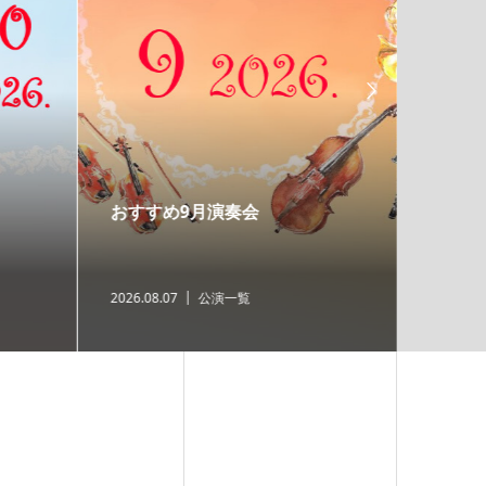

おすすめ9月演奏会
プレビ
『イタ
日（金
2026.08.07
公演一覧
2026.08.