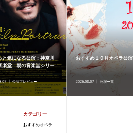
っと気になる公演：神奈川
おすすめ１０月オペラ公演
音楽堂 朝の音楽堂シリー
8.07
公演プレビュー
2026.08.07
公演一覧
カテゴリー
おすすめオペラ