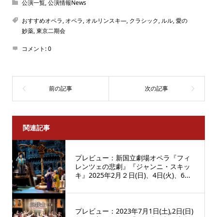
公演一覧
,
公演情報News
おすすめオペラ
,
オペラ
,
オルリンスキ―
,
クラシック
,
ルル
,
愛の
妙薬
,
東京二期会
コメント:
0
関連記事
プレビュー：新国立劇場オペラ『フィ
レンツェの悲劇』『ジャンニ・スキッ
キ』2025年2月２日(日)、4日(火)、6...
プレビュー：2023年7月1日(土),2日(日)