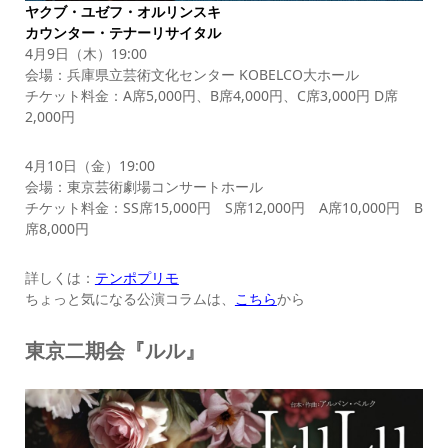
ヤクブ・ユゼフ・オルリンスキ
カウンター・テナーリサイタル
4月9日（木）19:00
会場：兵庫県立芸術文化センター KOBELCO大ホール
チケット料金：A席5,000円、B席4,000円、C席3,000円 D席
2,000円
4月10日（金）19:00
会場：東京芸術劇場コンサートホール
チケット料金：SS席15,000円 S席12,000円 A席10,000円 B
席8,000円
詳しくは：
テンポプリモ
ちょっと気になる公演コラムは、
こちら
から
東京二期会『ルル』