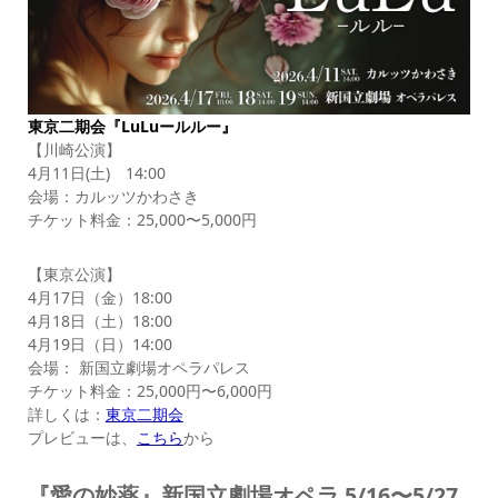
東京二期会『LuLuールルー』
【川崎公演】
4月11日(土) 14:00
会場：カルッツかわさき
チケット料金：25,000〜5,000円
【東京公演】
4月17日（金）18:00
4月18日（土）18:00
4月19日（日）14:00
会場： 新国立劇場オペラパレス
チケット料金：25,000円〜6,000円
詳しくは：
東京二期会
プレビューは、
こちら
から
『愛の妙薬』新国立劇場オペラ 5/16〜5/27