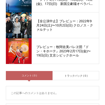
(金)、17日(日) 新国立劇場オペラパ...
【全公演中止】プレビュー：2022年9
月24日(土)〜10月2日(日) クロノス・ク
ァルテット
プレビュー：牧阿佐美バレヱ団『ド
ン・キホーテ』2023年2月17日(金)〜
19日(日) 文京シビックホール
コメント ( 0 )
トラックバック ( 0 )
この記事へのコメントはありません。