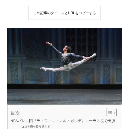
この記事のタイトルとURLをコピーする
目次
NBAバレエ団『ラ・フィユ・マル・ガルデ』コーラス役で出演
コロナ禍を乗り越えて