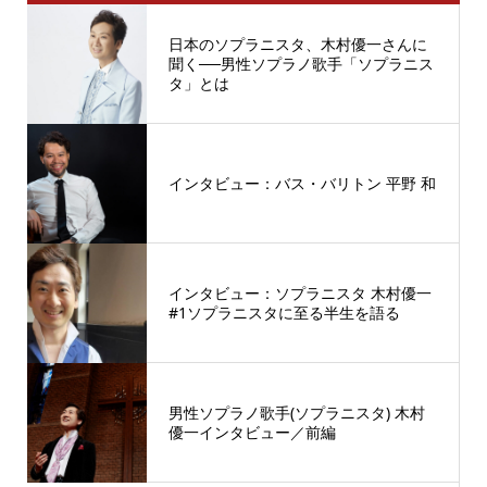
日本のソプラニスタ、木村優一さんに
聞く──男性ソプラノ歌手「ソプラニス
タ」とは
インタビュー：バス・バリトン 平野 和
インタビュー：ソプラニスタ 木村優一
#1ソプラニスタに至る半生を語る
男性ソプラノ歌手(ソプラニスタ) 木村
優一インタビュー／前編