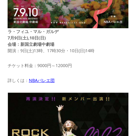
ラ・フィユ・マル・ガルデ
7月9日(土),10日(日)
会場：新国立劇場中劇場
開演：9日(土)13時、17時30分・10日(日)14時
チケット料金：9000円～12000円
詳しくは：
NBAバレエ団