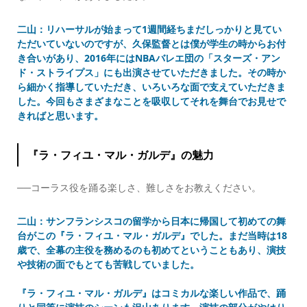
二山：リハーサルが始まって1週間経ちまだしっかりと見てい
ただいていないのですが、久保監督とは僕が学生の時からお付
き合いがあり、2016年にはNBAバレエ団の「スターズ・アン
ド・ストライプス」にも出演させていただきました。その時か
ら細かく指導していただき、いろいろな面で支えていただきま
した。今回もさまざまなことを吸収してそれを舞台でお見せで
きればと思います。
『ラ・フィユ・マル・ガルデ』の魅力
──コーラス役を踊る楽しさ、難しさをお教えください。
二山：サンフランシスコの留学から日本に帰国して初めての舞
台がこの『ラ・フィユ・マル・ガルデ』でした。まだ当時は18
歳で、全幕の主役を務めるのも初めてということもあり、演技
や技術の面でもとても苦戦していました。
『ラ・フィユ・マル・ガルデ』はコミカルな楽しい作品で、踊