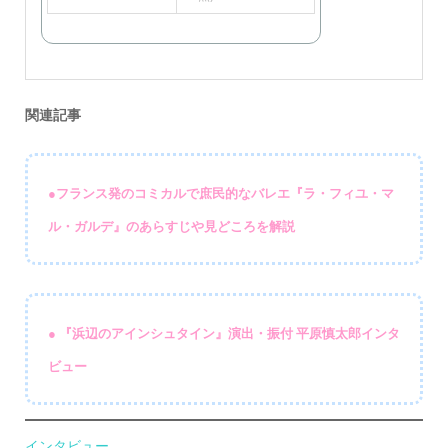
関連記事
●フランス発のコミカルで庶民的なバレエ『ラ・フィユ・マ
ル・ガルデ』のあらすじや見どころを解説
● 『浜辺のアインシュタイン』演出・振付 平原慎太郎インタ
ビュー
インタビュー