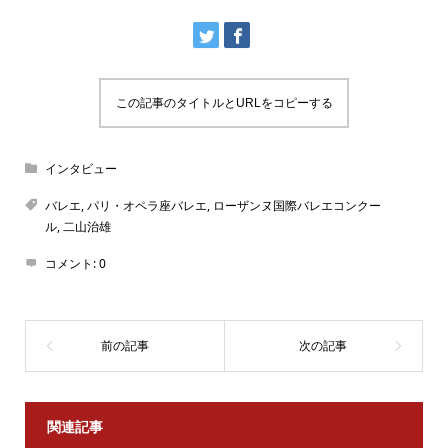
この記事のタイトルとURLをコピーする
インタビュー
バレエ
,
パリ・オペラ座バレエ
,
ローザンヌ国際バレエコンクー
ル
,
二山治雄
コメント:
0
関連記事