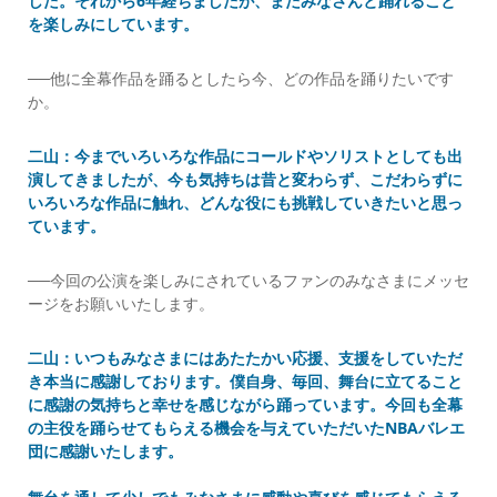
した。それから6年経ちましたが、またみなさんと踊れること
を楽しみにしています。
──他に全幕作品を踊るとしたら今、どの作品を踊りたいです
か。
二山：今までいろいろな作品にコールドやソリストとしても出
演してきましたが、今も気持ちは昔と変わらず、こだわらずに
いろいろな作品に触れ、どんな役にも挑戦していきたいと思っ
ています。
──今回の公演を楽しみにされているファンのみなさまにメッセ
ージをお願いいたします。
二山：いつもみなさまにはあたたかい応援、支援をしていただ
き本当に感謝しております。僕自身、毎回、舞台に立てること
に感謝の気持ちと幸せを感じながら踊っています。今回も全幕
の主役を踊らせてもらえる機会を与えていただいたNBAバレエ
団に感謝いたします。