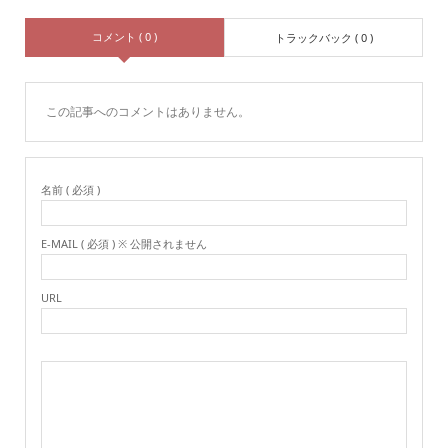
コメント ( 0 )
トラックバック ( 0 )
この記事へのコメントはありません。
名前 ( 必須 )
E-MAIL ( 必須 ) ※ 公開されません
URL