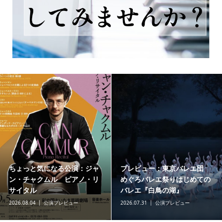
プレビュー：東京バレエ団
おすすめ８月のバレエ・ダン
『海賊』
ス公演
2026.07.28
公演プレビュー
2026.07.15
公演一覧