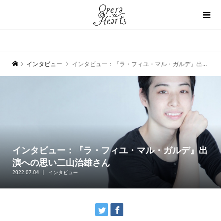
インタビュー
インタビュー：『ラ・フィユ・マル・ガルデ』出演への思い二山治雄さん
インタビュー：『ラ・フィユ・マル・ガルデ』出
演への思い二山治雄さん
2022.07.04
インタビュー