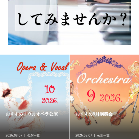
おすすめ9月演奏会
ちょっと気になる公演：ジ
ン・チャクムル ピアノ・
サイタル
2026.08.07
公演一覧
2026.08.04
公演プレビュー