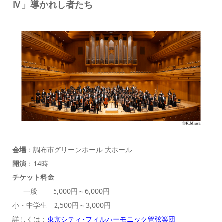
Ⅳ」導かれし者たち
会場
：調布市グリーンホール 大ホール
開演
：14時
チケット料金
一般 5,000円～6,000円
小・中学生 2,500円～3,000円
詳しくは：
東京シティ･フィルハーモニック管弦楽団