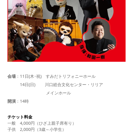
会場
：11日(木･祝) すみだトリフォニーホール
14日(日) 川口総合文化センター・リリア
メインホール
開演
：14時
チケット料金
一般 4,000円（ひざ上親子席有り）
子供 2,000円（3歳～小学生）