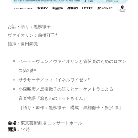
お話・語り：黒柳徹子
ヴァイオリン：前橋汀子*
指揮：角田鋼亮
ベートーヴェン／ヴァイオリンと管弦楽のためのロマン
ス第2番*
サラサーテ／ツィゴイネルワイゼン*
小森昭宏／黒柳徹子の語りとオーケストラによる
音楽物語『窓ぎわのトットちゃん』
［語り・原作：黒柳徹子 構成：黒柳徹子・飯沢 匡］
会場
：東京芸術劇場 コンサートホール
開演
：14時