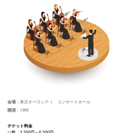
会場
：東京オペラシティ コンサートホール
開演
：19時
チケット料金
一般 3,500円～6,500円