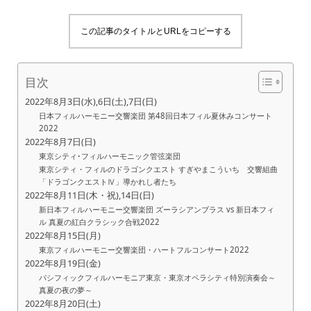
この記事のタイトルとURLをコピーする
目次
2022年8月3日(水),6日(土),7日(日)
日本フィルハーモニー交響楽団 第48回日本フィル夏休みコンサート
2022
2022年8月7日(日)
東京シティ･フィルハーモニック管弦楽団
東京シティ・フィルのドラゴンクエスト すぎやまこういち 交響組曲
「ドラゴンクエストⅣ」導かれし者たち
2022年8月11日(木・祝),14日(日)
新日本フィルハーモニー交響楽団 ズーラシアンブラス vs 新日本フィ
ル 真夏の紅白クラシック合戦2022
2022年8月15日(月)
東京フィルハーモニー交響楽団・ハートフルコンサート2022
2022年8月19日(金)
パシフィックフィルハーモニア東京・東京オペラシティ特別演奏会～
真夏の夜の夢～
2022年8月20日(土)