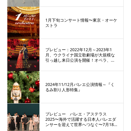
1月下旬コンサート情報〜東京・オーケ
ストラ
プレビュー：2022年12月～2023年1
月、ウクライナ国立歌劇場が大規模な
引っ越し来日公演を開催！オペラ、...
2024年11/12月バレエ公演情報～『く
るみ割り人形特集』
プレビュー バレエ・アステラス
2025〜海外で活躍する日本人バレエダ
ンサーを迎えて世界へつなぐ〜7月18...