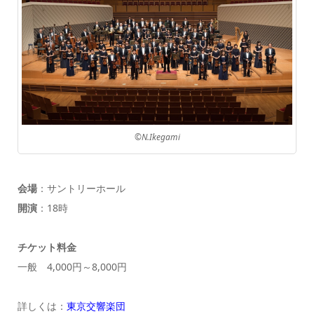
©N.Ikegami
会場
：サントリーホール
開演
：18時
チケット料金
一般 4,000円～8,000円
詳しくは：
東京交響楽団