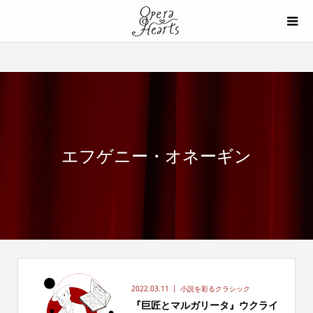
エフゲニー・オネーギン
2022.03.11
小説を彩るクラシック
『巨匠とマルガリータ』ウクライ