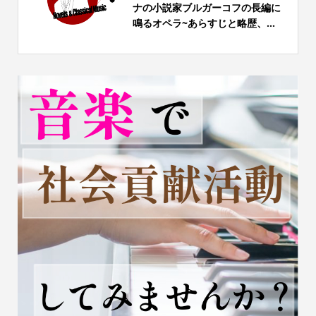
ナの小説家ブルガーコフの長編に
鳴るオペラ~あらすじと略歴、...