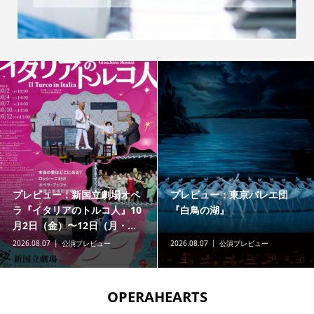
プレビュー：新国立劇場オペ
プレビュー：東京バレエ団
ラ『イタリアのトルコ人』10
『白鳥の湖』
月2日（金）〜12日（月・...
2026.08.07
公演プレビュー
2026.08.07
公演プレビュー
OPERAHEARTS