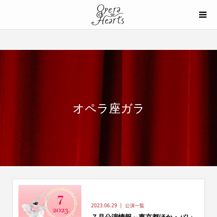
オペラ座ガラ
2023.06.29
公演一覧
７月公演情報～東京都ほか・バレ