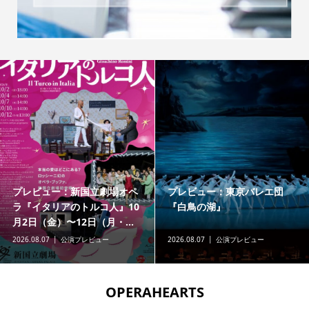
プレビュー：新国立劇場オペ
プレビュー：東京バレエ団
ラ『イタリアのトルコ人』10
『白鳥の湖』
月2日（金）〜12日（月・...
2026.08.07
公演プレビュー
2026.08.07
公演プレビュー
OPERAHEARTS