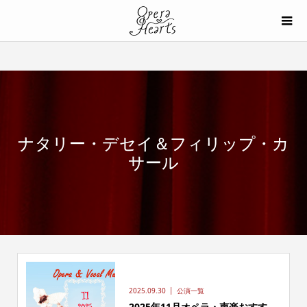
ナタリー・デセイ＆フィリップ・カ
サール
2025.09.30
公演一覧
2025年11月オペラ・声楽おすす