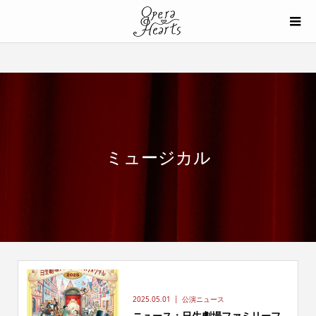
ミュージカル
2025.05.01
公演ニュース
ニュース：日生劇場ファミリーフ