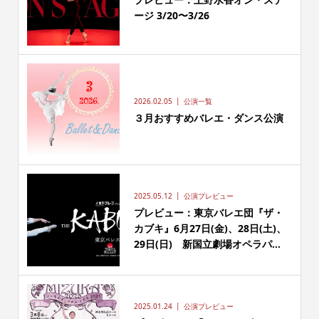
ージ 3/20〜3/26
2026.02.05
公演一覧
３月おすすめバレエ・ダンス公演
2025.05.12
公演プレビュー
プレビュー：東京バレエ団『ザ・
カブキ』6月27日(金)、28日(土)、
29日(日) 新国立劇場オペラパ...
2025.01.24
公演プレビュー