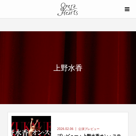
上野水香
2026.02.06
公演プレビュー
プレビュー：上野水香オン・ステ