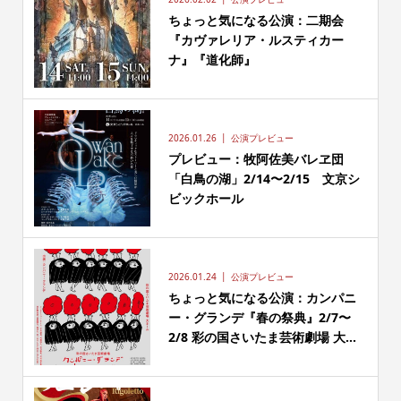
ちょっと気になる公演：二期会
『カヴァレリア・ルスティカー
ナ』『道化師』
2026.01.26
公演プレビュー
プレビュー：牧阿佐美バレヱ団
「白鳥の湖」2/14〜2/15 文京シ
ビックホール
2026.01.24
公演プレビュー
ちょっと気になる公演：カンパニ
ー・グランデ『春の祭典』2/7〜
2/8 彩の国さいたま芸術劇場 大...