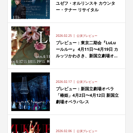
ユゼフ・オルリンスキ カウンタ
ー・テナー リサイタル
2026.02.25
公演プレビュー
プレビュー：東京二期会『LuLu
ールルー』 4月11日〜4月19日 カ
ルッツかわさき、新国立劇場オ...
2026.02.17
公演プレビュー
プレビュー：新国立劇場オペラ
「椿姫」4月2日〜4月12日 新国立
劇場オペラパレス
2026.02.06
公演プレビュー