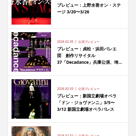
プレビュー：上野水香オン・ステ
ージ 3/20〜3/26
2026.02.05
公演プレビュー
プレビュー：貞松・浜田バレエ
団 創作リサイタル
37「Decadance」兵庫公演、埼...
2026.02.03
公演プレビュー
プレビュー：新国立劇場オペラ
「ドン・ジョヴァンニ」3/5〜
3/12 新国立劇場オペラパレス
2026.02.02
公演プレビュー