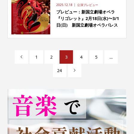
2025.12.18
公演プレビュー
プレビュー：新国立劇場オペラ
『リゴレット』2月18日(水)〜3/1
日(日) 新国立劇場オペラパレス
1
2
3
4
5
…

24
