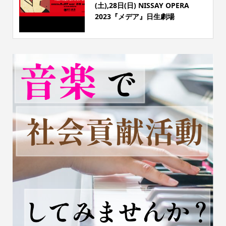
(土),28日(日) NISSAY OPERA
2023『メデア』日生劇場