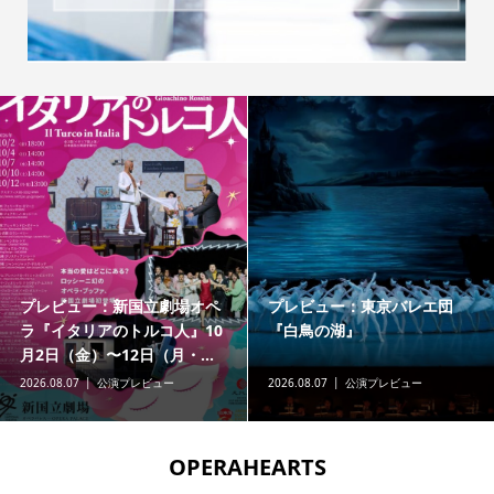
プレビュー：新国立劇場オペ
プレビュー：東京バレエ団
ラ『イタリアのトルコ人』10
『白鳥の湖』
月2日（金）〜12日（月・...
2026.08.07
公演プレビュー
2026.08.07
公演プレビュー
OPERAHEARTS