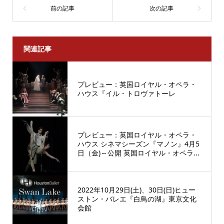
関連記事
プレビュー：英国ロイヤル・オペラ・
ハウス『イル・トロヴァトーレ
プレビュー：英国ロイヤル・オペラ・
ハウス シネマシーズン『マノン』4月5
日（金)～公開 英国ロイヤル・オペラ...
2022年10月29日(土)、30日(日)ヒュー
ストン・バレエ『白鳥の湖』東京文化
会館