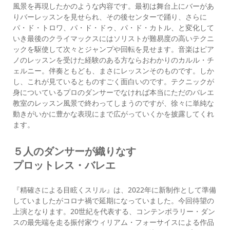
風景を再現したかのような内容です。最初は舞台上にバーがあ
りバーレッスンを見せられ、その後センターで踊り、さらに
パ・ド・トロワ、パ・ド・ドゥ、パ・ド・カトル、と変化して
いき最後のクライマックスにはソリストが難易度の高いテクニ
ックを駆使して次々とジャンプや回転を見せます。音楽はピア
ノのレッスンを受けた経験のある方ならおわかりのカルル・チ
ェルニー。伴奏ともども、まさにレッスンそのものです。しか
し、これが見ているとものすごく面白いのです。テクニックが
身についているプロのダンサーでなければ本当にただのバレエ
教室のレッスン風景で終わってしまうのですが、徐々に単純な
動きがいかに豊かな表現にまで広がっていくかを披露してくれ
ます。
５人のダンサーが織りなす
プロットレス・バレエ
『精確さによる目眩くスリル』は、2022年に新制作として準備
していましたがコロナ禍で延期になっていました。今回待望の
上演となります。20世紀を代表する、コンテンポラリー・ダン
スの最先端を走る振付家ウィリアム・フォーサイスによる作品