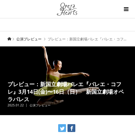
公演プレビュー
プレビュー：新国立劇場バレエ『バレエ・コフレ』3月14日(金)〜16日（日） 新国立劇場オペラパレス
プレビュー：新国立劇場バレエ『バレエ・コフ
レ』3月14日(金)〜16日（日） 新国立劇場オペ
ラパレス
2025.01.22
公演プレビュー