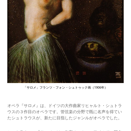
「サロメ」フランツ・フォン・シュトゥック画（1906年）
オペラ『サロメ』は、ドイツの大作曲家リヒャルト・シュトラ
ウスの３作目のオペラです。管弦楽の分野で既に名声を得てい
たシュトラウスが、新たに目指したジャンルがオペラでした。