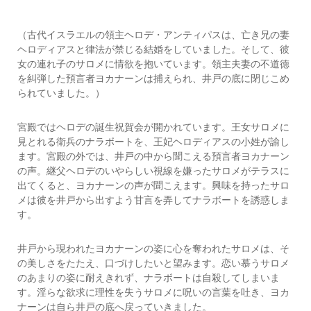
（古代イスラエルの領主ヘロデ・アンティパスは、亡き兄の妻
ヘロディアスと律法が禁じる結婚をしていました。そして、彼
女の連れ子のサロメに情欲を抱いています。領主夫妻の不道徳
を糾弾した預言者ヨカナーンは捕えられ、井戸の底に閉じこめ
られていました。）
宮殿ではヘロデの誕生祝賀会が開かれています。王女サロメに
見とれる衛兵のナラボートを、王妃ヘロディアスの小姓が諭し
ます。宮殿の外では、井戸の中から聞こえる預言者ヨカナーン
の声。継父ヘロデのいやらしい視線を嫌ったサロメがテラスに
出てくると、ヨカナーンの声が聞こえます。興味を持ったサロ
メは彼を井戸から出すよう甘言を弄してナラボートを誘惑しま
す。
井戸から現われたヨカナーンの姿に心を奪われたサロメは、そ
の美しさをたたえ、口づけしたいと望みます。恋い慕うサロメ
のあまりの姿に耐えきれず、ナラボートは自殺してしまいま
す。淫らな欲求に理性を失うサロメに呪いの言葉を吐き、ヨカ
ナーンは自ら井戸の底へ戻っていきました。