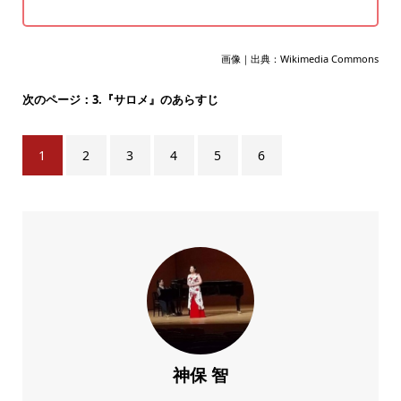
画像｜出典：Wikimedia Commons
次のページ：3.『サロメ』のあらすじ
1
2
3
4
5
6
神保 智