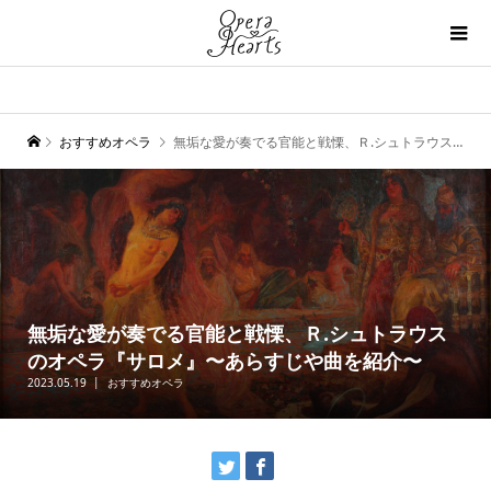
おすすめオペラ
無垢な愛が奏でる官能と戦慄、Ｒ.シュトラウスのオペラ『サロメ』〜あらすじや曲を紹介〜
無垢な愛が奏でる官能と戦慄、Ｒ.シュトラウス
のオペラ『サロメ』〜あらすじや曲を紹介〜
2023.05.19
おすすめオペラ